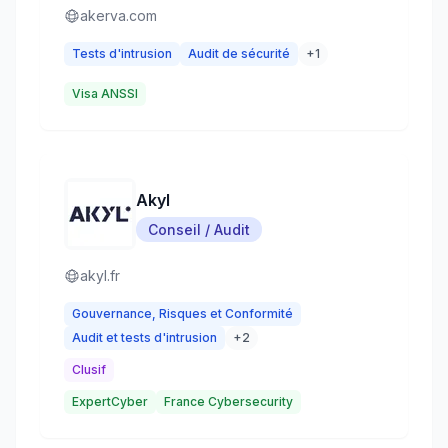
akerva.com
Tests d'intrusion
Audit de sécurité
+
1
Visa ANSSI
Akyl
Conseil / Audit
akyl.fr
Gouvernance, Risques et Conformité
Audit et tests d'intrusion
+
2
Clusif
ExpertCyber
France Cybersecurity