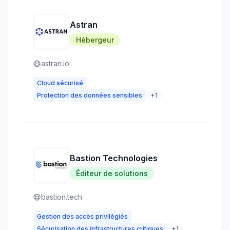
Astran
Hébergeur
astran.io
Cloud sécurisé
Protection des données sensibles
+
1
Bastion Technologies
Éditeur de solutions
bastion.tech
Gestion des accès privilégiés
Sécurisation des infrastructures critiques
+
1