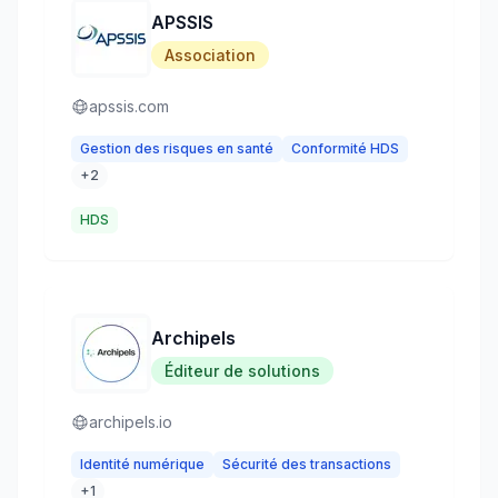
APSSIS
Association
apssis.com
Gestion des risques en santé
Conformité HDS
+
2
HDS
Archipels
Éditeur de solutions
archipels.io
Identité numérique
Sécurité des transactions
+
1