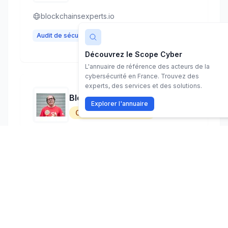
blockchainsexperts.io
Audit de sécurité
OSINT
+
2
Découvrez le Scope Cyber
L'annuaire de référence des acteurs de la
cybersécurité en France. Trouvez des
experts, des services et des solutions.
Blog de Stéphane Bortzmeyer
Explorer l'annuaire
Créateur de contenu
bortzmeyer.org
Sécurité des protocoles Internet
DNS et infrastructures réseau
+
1