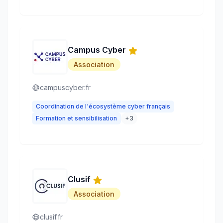
Campus Cyber
Association
campuscyber.fr
Coordination de l'écosystème cyber français
Formation et sensibilisation
+
3
Clusif
Association
clusif.fr