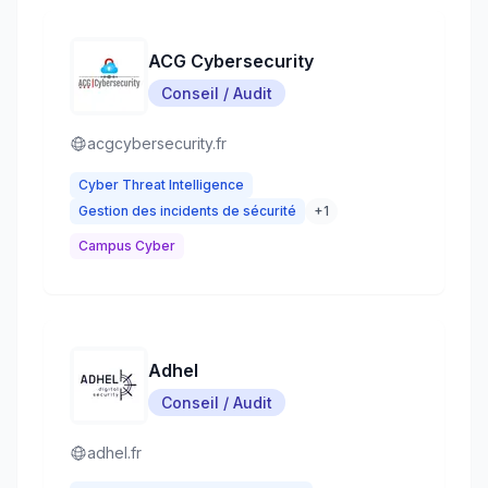
ACG Cybersecurity
Conseil / Audit
acgcybersecurity.fr
Cyber Threat Intelligence
Gestion des incidents de sécurité
+
1
Campus Cyber
Adhel
Conseil / Audit
adhel.fr