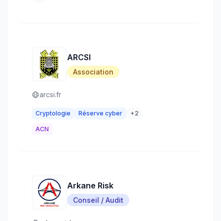
ARCSI
Association
arcsi.fr
Cryptologie
Réserve cyber
+
2
ACN
Arkane Risk
Conseil / Audit