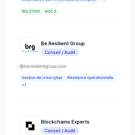
ISO 27001
SOC 2
Be Resilient Group
Conseil / Audit
beresilientgroup.com
Gestion de crise cyber
Résilience opérationnelle
+
1
Blockchains Experts
Conseil / Audit