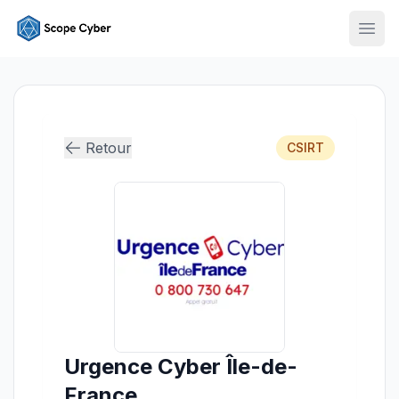
Ouvr
Retour
CSIRT
Urgence Cyber Île-de-
France