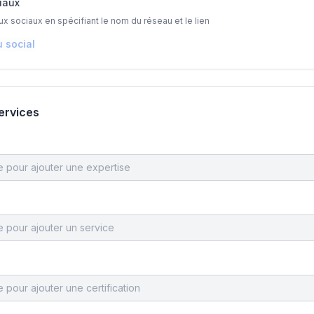
iaux
x sociaux en spécifiant le nom du réseau et le lien
u social
services