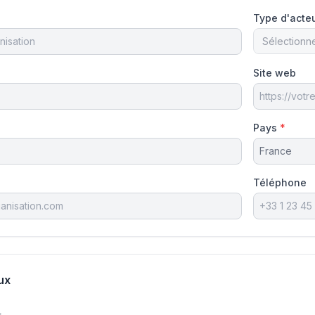
Type d'acte
Site web
Pays
*
Téléphone
ux