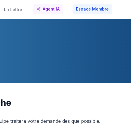
Agent IA
Espace Membre
La Lettre
che
uipe traitera votre demande dès que possible.