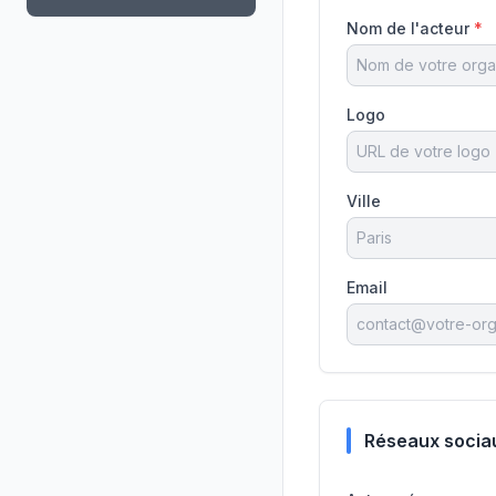
Nom de l'acteur
*
Logo
Ville
Email
Réseaux socia