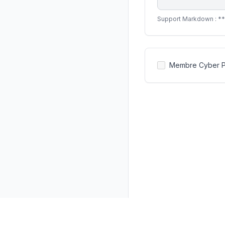
Support Markdown : **gra
Membre Cyber 