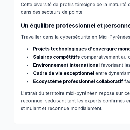
Cette diversité de profils témoigne de la maturité
dans des secteurs de pointe.
Un équilibre professionnel et personnel
Travailler dans la cybersécurité en Midi-Pyrénées 
Projets technologiques d'envergure mond
Salaires compétitifs
comparativement au co
Environnement international
favorisant les
Cadre de vie exceptionnel
entre dynamisme
Écosystème professionnel collaboratif
fac
L'attrait du territoire midi-pyrénéen repose sur c
reconnue, séduisant tant les experts confirmés e
stimulant et reconnue mondialement.