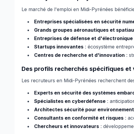
Le marché de l'emploi en Midi-Pyrénées bénéficie
Entreprises spécialisées en sécurité num
Grands groupes aéronautiques et spatia
Entreprises de défense et d'électronique
Startups innovantes
: écosystème entrepre
Centres de recherche et d'innovation
: st
Des profils recherchés spécifiques et 
Les recruteurs en Midi-Pyrénées recherchent des
Experts en sécurité des systèmes embar
Spécialistes en cyberdéfense
: anticipati
Architectes sécurité pour environnemen
Consultants en conformité et risques
: ac
Chercheurs et innovateurs
: développemen