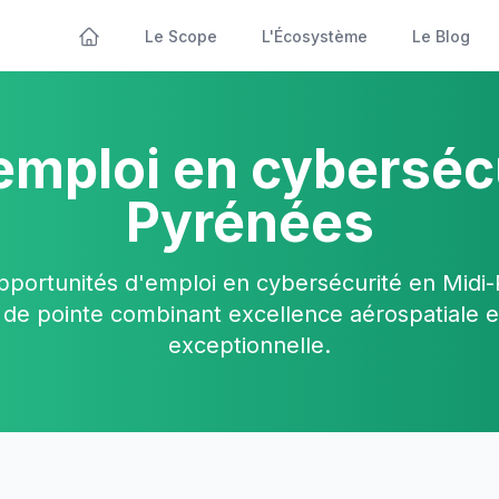
Le Scope
L'Écosystème
Le Blog
emploi en cyberséc
Pyrénées
pportunités d'emploi en cybersécurité en Midi-
de pointe combinant excellence aérospatiale et
exceptionnelle.