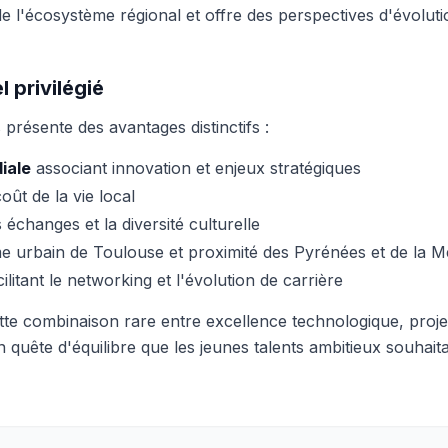
 de l'écosystème régional et offre des perspectives d'évolut
 privilégié
présente des avantages distinctifs :
iale
associant innovation et enjeux stratégiques
ût de la vie local
 échanges et la diversité culturelle
 urbain de Toulouse et proximité des Pyrénées et de la M
ilitant le networking et l'évolution de carrière
ette combinaison rare entre excellence technologique, projet
n quête d'équilibre que les jeunes talents ambitieux souha