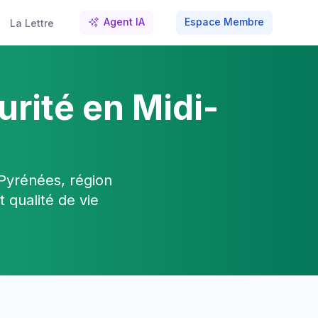
Agent IA
Espace Membre
La Lettre
urité en Midi-
Pyrénées, région
 qualité de vie