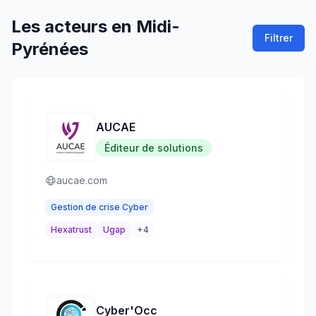
Les acteurs
en
Midi-
Filtrer
Pyrénées
AUCAE
Éditeur de solutions
aucae.com
Gestion de crise Cyber
Hexatrust
Ugap
+
4
Cyber'Occ