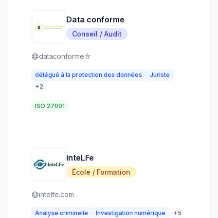
Data conforme
Conseil / Audit
dataconforme.fr
délégué à la protection des données
Juriste
+
2
ISO 27001
InteLFe
École / Formation
intelfe.com
Analyse criminelle
Investigation numérique
+
5