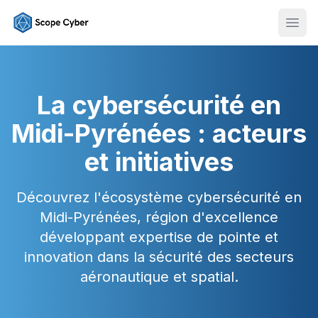
Ouvr
La cybersécurité en
Midi-Pyrénées : acteurs
et initiatives
Découvrez l'écosystème cybersécurité en
Midi-Pyrénées, région d'excellence
développant expertise de pointe et
innovation dans la sécurité des secteurs
aéronautique et spatial.