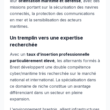
leur
orientation maritime et défense
, avec des
missions portant sur la sécurisation des navires
connectés, la protection des communications
en mer et la sensibilisation des acteurs
maritimes.
Un tremplin vers une expertise
recherchée
Avec un
taux d'insertion professionnelle
particulièrement élevé
, les alternants formés à
Brest développent une double compétence
cyber/maritime très recherchée sur le marché
national et international. La spécialisation dans
ce domaine de niche constitue un avantage
différenciant dans un secteur en pleine
expansion.
L'environnement brestois, alliant infrastructures