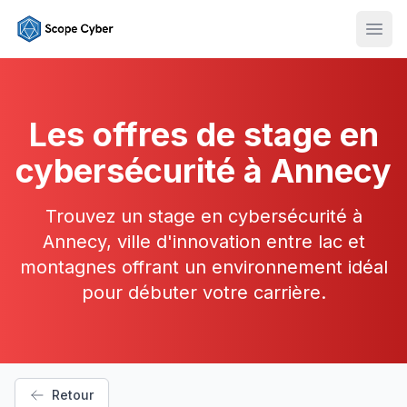
Ouvr
Les offres de stage en
cybersécurité à Annecy
Trouvez un stage en cybersécurité à
Annecy, ville d'innovation entre lac et
montagnes offrant un environnement idéal
pour débuter votre carrière.
Retour