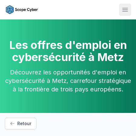
Ouvr
Les offres d'emploi en
cybersécurité à Metz
Découvrez les opportunités d'emploi en
cybersécurité à Metz, carrefour stratégique
à la frontière de trois pays européens.
Retour