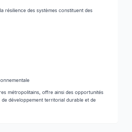
t la résilience des systèmes constituent des
vironnementale
s métropolitains, offre ainsi des opportunités
 de développement territorial durable et de