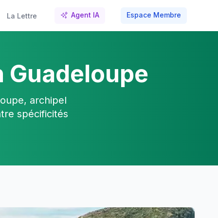
Agent IA
Espace Membre
La Lettre
en Guadeloupe
oupe, archipel
re spécificités