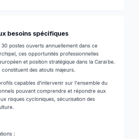
ux besoins spécifiques
à 30 postes ouverts annuellement dans ce
chipel, ces opportunités professionnelles
 européen et position stratégique dans la Caraïbe.
é constituent des atouts majeurs.
rofils capables d'intervenir sur l'ensemble du
ionnels pouvant comprendre et répondre aux
e aux risques cycloniques, sécurisation des
lture.
tions :