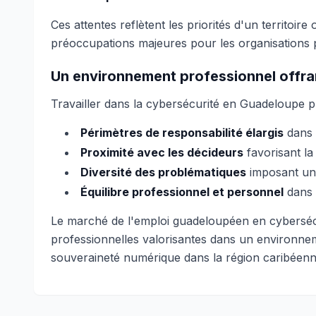
Ces attentes reflètent les priorités d'un territoir
préoccupations majeures pour les organisations p
Un environnement professionnel offrant
Travailler dans la cybersécurité en Guadeloupe pré
Périmètres de responsabilité élargis
dans 
Proximité avec les décideurs
favorisant la v
Diversité des problématiques
imposant une
Équilibre professionnel et personnel
dans u
Le marché de l'emploi guadeloupéen en cybersécur
professionnelles valorisantes dans un environnem
souveraineté numérique dans la région caribéenn