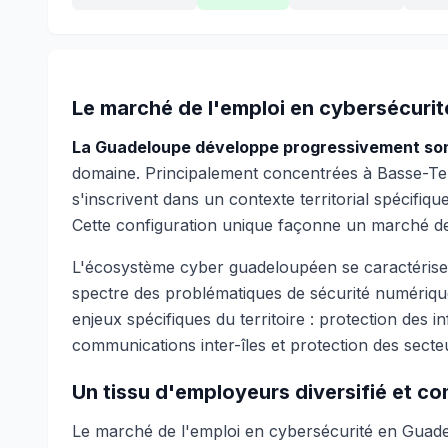
Le marché de l'emploi en cybersécuri
La Guadeloupe développe progressivement son
domaine. Principalement concentrées à Basse-Terr
s'inscrivent dans un contexte territorial spécifiq
Cette configuration unique façonne un marché de l
L'écosystème cyber guadeloupéen se caractérise pa
spectre des problématiques de sécurité numériq
enjeux spécifiques du territoire : protection des i
communications inter-îles et protection des sect
Un tissu d'employeurs diversifié et c
Le marché de l'emploi en cybersécurité en Guadelo