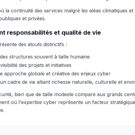
e où la continuité des services malgré les aléas climatiques e
ubliques et privées.
 responsabilités et qualité de vie
sente des atouts distinctifs :
des structures souvent à taille humaine
isibilité des projets et initiatives
 approche globale et créative des enjeux cyber
n cadre de vie alliant richesse naturelle, culturelle et en
ité, bien que de taille modeste comparé aux grands centre
ent où l'expertise cyber représente un facteur stratégique
e.