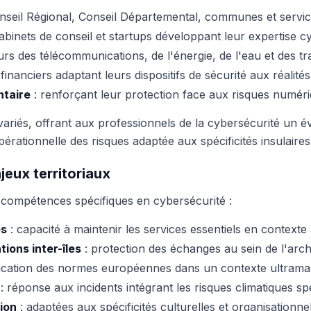
nseil Régional, Conseil Départemental, communes et servic
cabinets de conseil et startups développant leur expertise c
urs des télécommunications, de l'énergie, de l'eau et des t
financiers adaptant leurs dispositifs de sécurité aux réalité
ntaire
: renforçant leur protection face aux risques numéri
ariés, offrant aux professionnels de la cybersécurité un év
pérationnelle des risques adaptée aux spécificités insulaires
jeux territoriaux
ompétences spécifiques en cybersécurité :
es
: capacité à maintenir les services essentiels en contexte
ons inter-îles
: protection des échanges au sein de l'arch
ication des normes européennes dans un contexte ultrama
: réponse aux incidents intégrant les risques climatiques sp
ion
: adaptées aux spécificités culturelles et organisationne