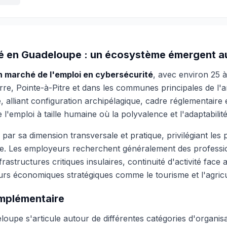
té en Guadeloupe : un écosystème émergent a
 marché de l'emploi en cybersécurité
, avec environ 25 
e, Pointe-à-Pitre et dans les communes principales de l'ar
ue, alliant configuration archipélagique, cadre réglementaire
'emploi à taille humaine où la polyvalence et l'adaptabilit
r sa dimension transversale et pratique, privilégiant les p
ue. Les employeurs recherchent généralement des profess
nfrastructures critiques insulaires, continuité d'activité fac
eurs économiques stratégiques comme le tourisme et l'agricu
omplémentaire
upe s'articule autour de différentes catégories d'organisa