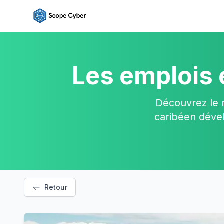
Les emplois 
Découvrez le 
caribéen dével
Retour