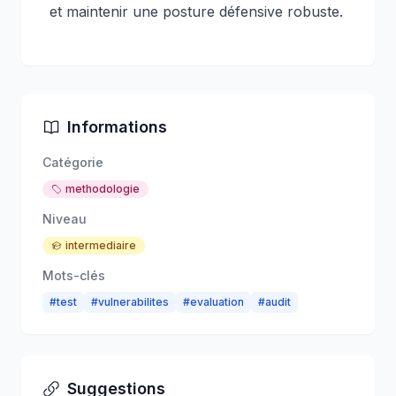
et maintenir une posture défensive robuste.
Informations
Catégorie
methodologie
Niveau
intermediaire
Mots-clés
#
test
#
vulnerabilites
#
evaluation
#
audit
Suggestions