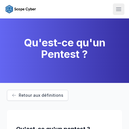
Ouvr
Qu'est-ce qu'un
Pentest
?
Retour aux définitions