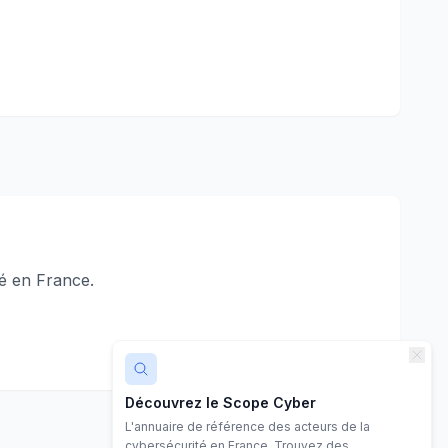
é en France.
Découvrez le Scope Cyber
L'annuaire de référence des acteurs de la
cybersécurité en France. Trouvez des