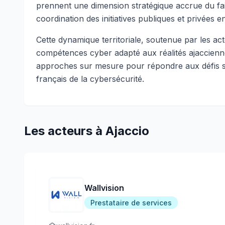
prennent une dimension stratégique accrue du fait d
coordination des initiatives publiques et privées 
Cette dynamique territoriale, soutenue par les a
compétences cyber adapté aux réalités ajaccienne
approches sur mesure pour répondre aux défis sing
français de la cybersécurité.
Les acteurs
à
Ajaccio
Wallvision
Prestataire de services