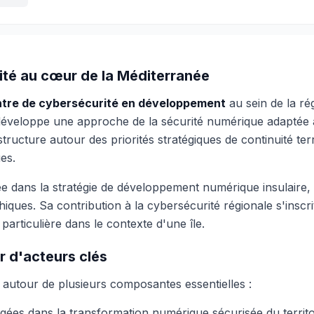
ité au cœur de la Méditerranée
tre de cybersécurité en développement
au sein de la r
veloppe une approche de la sécurité numérique adaptée aux
ucture autour des priorités stratégiques de continuité terri
es.
égiée dans la stratégie de développement numérique insulaire
hiques. Sa contribution à la cybersécurité régionale s'inscr
rticulière dans le contexte d'une île.
r d'acteurs clés
 autour de plusieurs composantes essentielles :
ées dans la transformation numérique sécurisée du territo