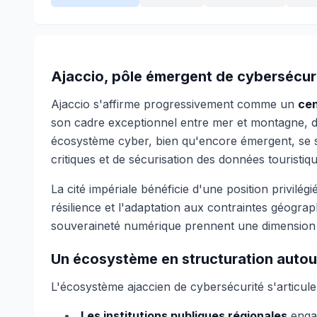
Ajaccio, pôle émergent de cybersécur
Ajaccio s'affirme progressivement comme un
cen
son cadre exceptionnel entre mer et montagne, dé
écosystème cyber, bien qu'encore émergent, se str
critiques et de sécurisation des données touristiqu
La cité impériale bénéficie d'une position privil
résilience et l'adaptation aux contraintes géograp
souveraineté numérique prennent une dimension pa
Un écosystème en structuration autou
L'écosystème ajaccien de cybersécurité s'articule
Les institutions publiques régionales
engag