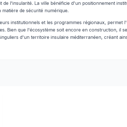
e l'insularité. La ville bénéficie d'un positionnement institu
en matière de sécurité numérique.
cteurs institutionnels et les programmes régionaux, permet
s. Bien que l'écosystème soit encore en construction, il se
uliers d'un territoire insulaire méditerranéen, créant ains