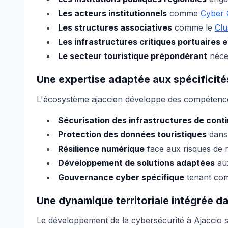
Les acteurs institutionnels
comme
Cyber 
Les structures associatives
comme le
Clu
Les infrastructures critiques portuaires 
Le secteur touristique prépondérant
néces
Une expertise adaptée aux spécificités
L'écosystème ajaccien développe des compétences
Sécurisation des infrastructures de contin
Protection des données touristiques
dans 
Résilience numérique
face aux risques de 
Développement de solutions adaptées
aux
Gouvernance cyber spécifique
tenant comp
Une dynamique territoriale intégrée da
Le développement de la cybersécurité à Ajaccio s