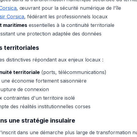
Corsica
, œuvrant pour la sécurité numérique de l'île
sir Corsica
, fédérant les professionnels locaux
et maritimes
essentielles à la continuité territoriale
sitant une protection adaptée des données
 territoriales
 distinctives répondant aux enjeux locaux :
uité territoriale
(ports, télécommunications)
une économie fortement saisonnière
rupture de connexion
 contraintes d'un territoire isolé
te des réalités institutionnelles corses
ns une stratégie insulaire
'inscrit dans une démarche plus large de transformation n