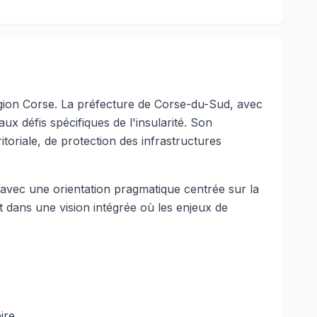
égion Corse. La préfecture de Corse-du-Sud, avec
 défis spécifiques de l'insularité. Son
toriale, de protection des infrastructures
, avec une orientation pragmatique centrée sur la
it dans une vision intégrée où les enjeux de
ire