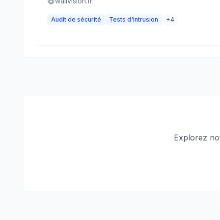
wallvision.fr
Audit de sécurité
Tests d'intrusion
+
4
Explorez no