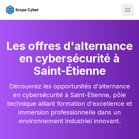
Ouvr
Les offres d'alternance
en cybersécurité à
Saint-Étienne
Découvrez les opportunités d'alternance
en cybersécurité à Saint-Étienne, pôle
technique alliant formation d'excellence et
immersion professionnelle dans un
environnement industriel innovant.