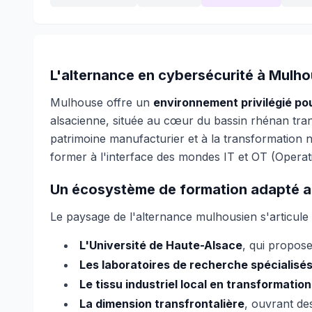
L'alternance en cybersécurité à Mulhou
Mulhouse offre un
environnement privilégié po
alsacienne, située au cœur du bassin rhénan trans
patrimoine manufacturier et à la transformation n
former à l'interface des mondes IT et OT (Operati
Un écosystème de formation adapté au
Le paysage de l'alternance mulhousien s'articule 
L'Université de Haute-Alsace
, qui propose
Les laboratoires de recherche spécialisé
Le tissu industriel local en transformati
La dimension transfrontalière
, ouvrant de