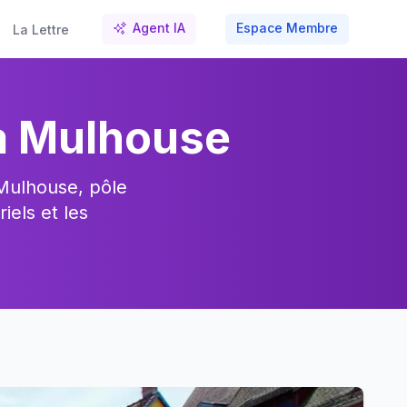
Agent IA
Espace Membre
La Lettre
 à Mulhouse
 Mulhouse, pôle
iels et les