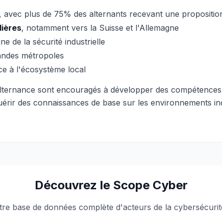
, avec plus de 75% des alternants recevant une propositi
lières
, notamment vers la Suisse et l'Allemagne
e de la sécurité industrielle
ndes métropoles
e à l'écosystème local
alternance sont encouragés à développer des compétences e
érir des connaissances de base sur les environnements indus
Découvrez le Scope Cyber
tre base de données complète d'acteurs de la cybersécurit