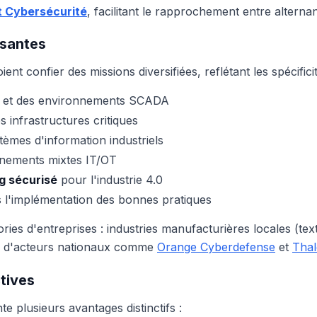
t Cybersécurité
, facilitant le rapprochement entre alternan
isantes
t confier des missions diversifiées, reflétant les spécificité
et des environnements SCADA
s infrastructures critiques
èmes d'information industriels
nements mixtes IT/OT
g sécurisé
pour l'industrie 4.0
 l'implémentation des bonnes pratiques
ies d'entreprises : industries manufacturières locales (tex
nnes d'acteurs nationaux comme
Orange Cyberdefense
et
Thal
tives
 plusieurs avantages distinctifs :