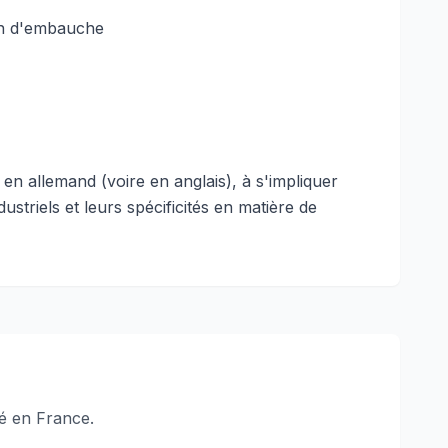
on d'embauche
n allemand (voire en anglais), à s'impliquer
triels et leurs spécificités en matière de
é en France.