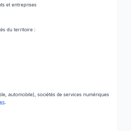
ts et entreprises
s du territoire :
tile, automobile), sociétés de services numériques
es
.