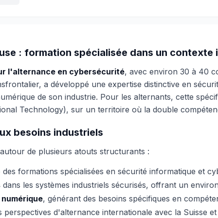
se : formation spécialisée dans un contexte i
ur l'alternance en cybersécurité
, avec environ 30 à 40 c
frontalier, a développé une expertise distinctive en sécurit
umérique de son industrie. Pour les alternants, cette spéci
onal Technology), sur un territoire où la double compétenc
x besoins industriels
autour de plusieurs atouts structurants :
 des formations spécialisées en sécurité informatique et cyb
s
dans les systèmes industriels sécurisés, offrant un envir
on numérique
, générant des besoins spécifiques en compét
s perspectives d'alternance internationale avec la Suisse et