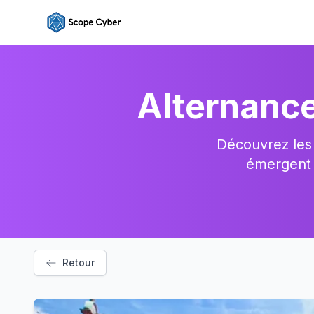
Alternance
Découvrez les 
émergent s
Retour