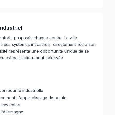
ndustriel
ontrats proposés chaque année. La ville
é des systèmes industriels, directement liée à son
ficité représente une opportunité unique de se
e est particulièrement valorisée.
ersécurité industrielle
onnement d'apprentissage de pointe
ences cyber
 l'Allemagne