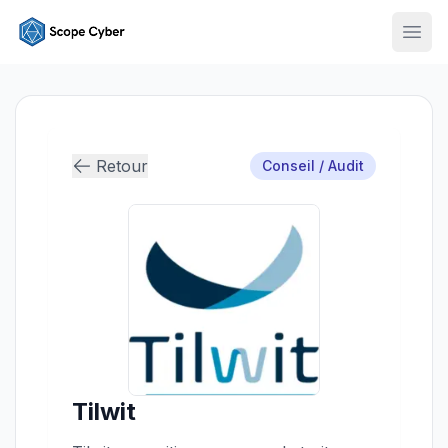
Ouvr
Retour
Conseil / Audit
Tilwit