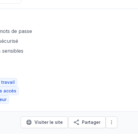
 mots de passe
sécurisé
 sensibles
travail
es accès
teur
Visiter le site
Partager