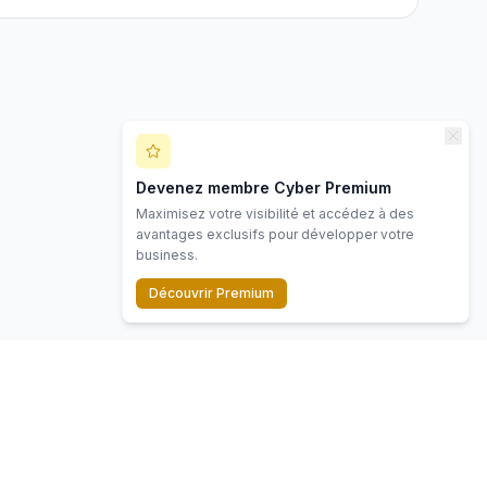
Devenez membre Cyber Premium
Maximisez votre visibilité et accédez à des
avantages exclusifs pour développer votre
business.
Découvrir Premium
Contact
Mentions légales
Politique de confidentialité