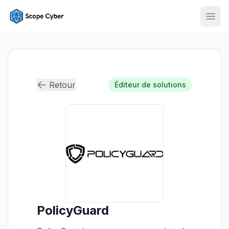
Ouvr
Retour
Éditeur de solutions
PolicyGuard