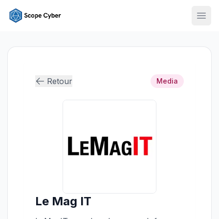
Ouvr
Retour
Media
Le Mag IT