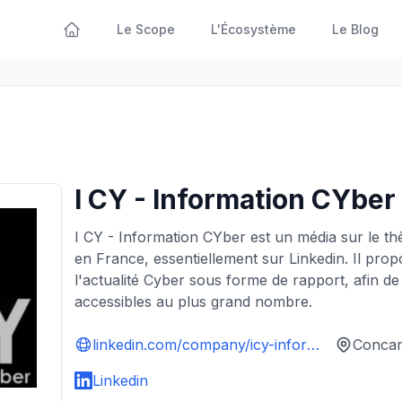
Le Scope
L'Écosystème
Le Blog
I CY - Information CYber
I CY - Information CYber est un média sur le th
en France, essentiellement sur Linkedin. Il pr
l'actualité Cyber sous forme de rapport, afin de
accessibles au plus grand nombre.
linkedin.com/company/icy-informationcyber
Concar
Linkedin