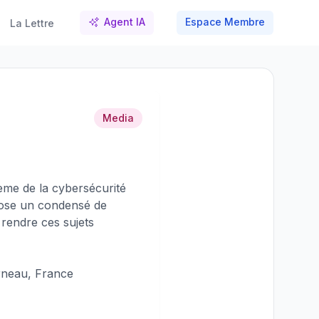
Agent IA
Espace Membre
La Lettre
Media
ème de la cybersécurité
opose un condensé de
 rendre ces sujets
neau, France