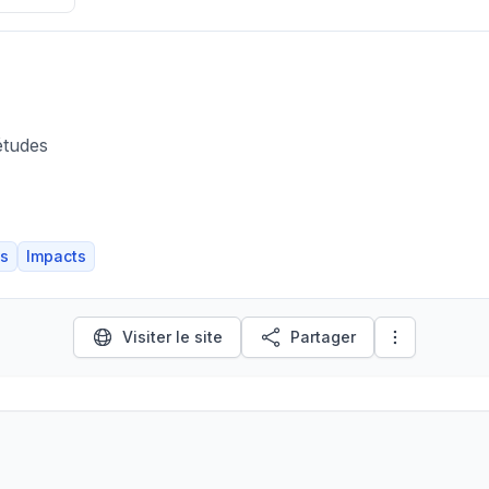
études
s
Impacts
Visiter le site
Partager