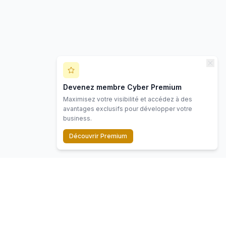
Devenez membre Cyber Premium
Maximisez votre visibilité et accédez à des
avantages exclusifs pour développer votre
business.
Découvrir Premium
Contact
Mentions légales
Politique de confidentialité