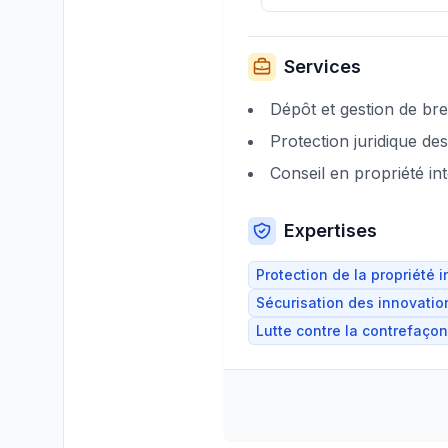
Services
Dépôt et gestion de br
Protection juridique de
Conseil en propriété int
Expertises
Protection de la propriété i
Sécurisation des innovati
Lutte contre la contrefaço