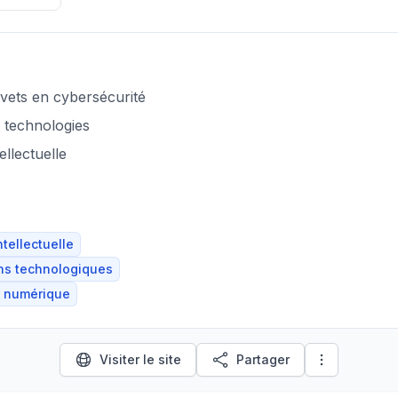
evets en cybersécurité
s technologies
ellectuelle
ntellectuelle
ons technologiques
n numérique
Visiter le site
Partager