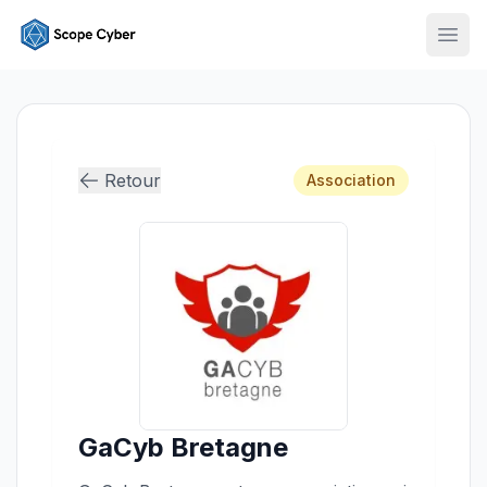
Ouvr
Retour
Association
GaCyb Bretagne