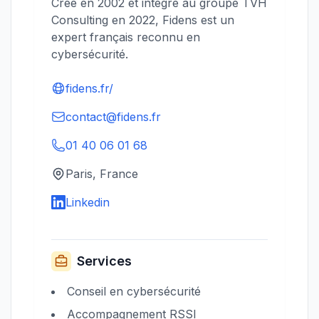
Créé en 2002 et intégré au groupe TVH
Consulting en 2022, Fidens est un
expert français reconnu en
cybersécurité.
fidens.fr/
contact@fidens.fr
01 40 06 01 68
Paris, France
Linkedin
Services
Conseil en cybersécurité
Accompagnement RSSI