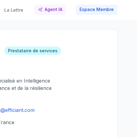
Agent IA
Espace Membre
La Lettre
Prestataire de services
ialisé en Intelligence
ance et de la résilience
t@efficiant.com
 France