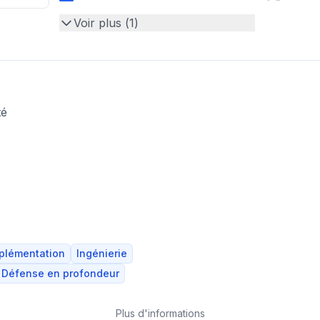
Voir plus (
1
)
té
plémentation
Ingénierie
Défense en profondeur
Plus d'informations