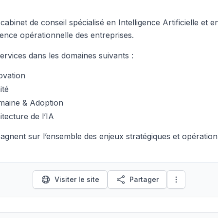
binet de conseil spécialisé en Intelligence Artificielle et 
ience opérationnelle des entreprises.
rvices dans les domaines suivants :
ovation
ité
maine & Adoption
tecture de l’IA
nent sur l’ensemble des enjeux stratégiques et opération
Visiter le site
Partager