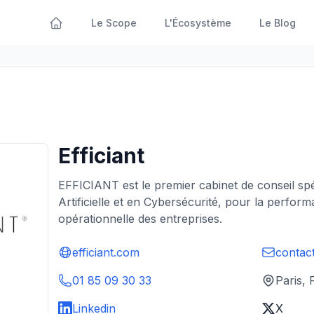
Le Scope
L'Écosystème
Le Blog
Efficiant
EFFICIANT est le premier cabinet de conseil spéc
Artificielle et en Cybersécurité, pour la perform
opérationnelle des entreprises.
efficiant.com
contac
01 85 09 30 33
Paris,
Linkedin
X