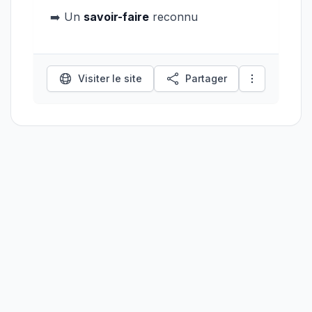
➡️ Un
savoir-faire
reconnu
Visiter le site
Partager