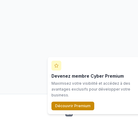
Devenez membre Cyber Premium
Maximisez votre visibilité et accédez à des
avantages exclusifs pour développer votre
business.
Découvrir Premium
LinkedIn
©
2026
Scope Cyber. Tous droits réservés.