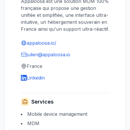
Appaloosa est une solution MDM 100%
française qui propose une gestion
unifiée et simplifiée, une interface ultra-
intuitive, un hébergement souverain en
France ainsi qu'un support ultra-réactif.
appaloosa.io/
julien@appaloosa.io
France
Linkedin
Services
Mobile device management
MDM