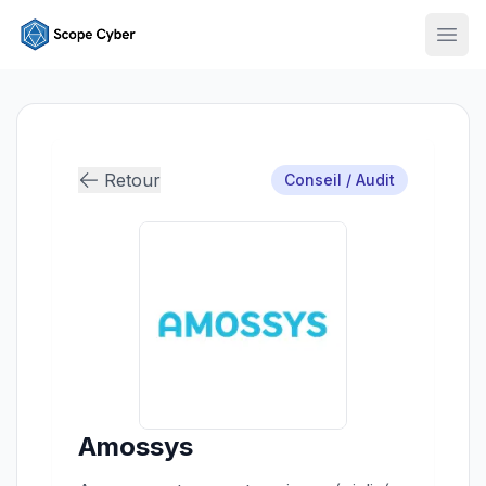
Ouvr
Retour
Conseil / Audit
Amossys