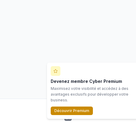
Devenez membre Cyber Premium
Maximisez votre visibilité et accédez à des
avantages exclusifs pour développer votre
business.
Découvrir Premium
LinkedIn
©
2026
Scope Cyber. Tous droits réservés.