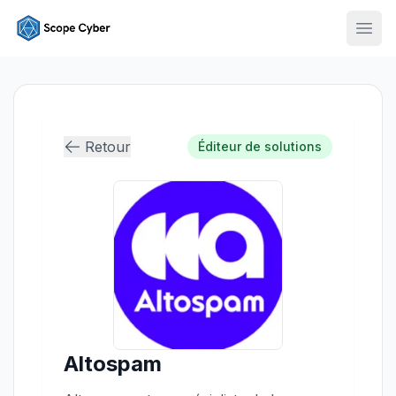
Ouvr
Retour
Éditeur de solutions
Altospam