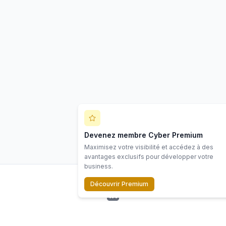
Devenez membre Cyber Premium
Maximisez votre visibilité et accédez à des
avantages exclusifs pour développer votre
business.
Découvrir Premium
LinkedIn
©
2026
Scope Cyber. Tous droits réservés.