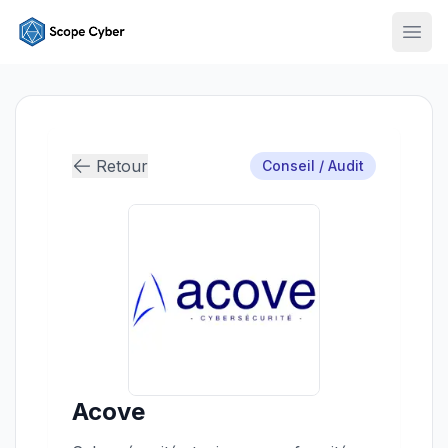
Ouvr
Retour
Conseil / Audit
Acove