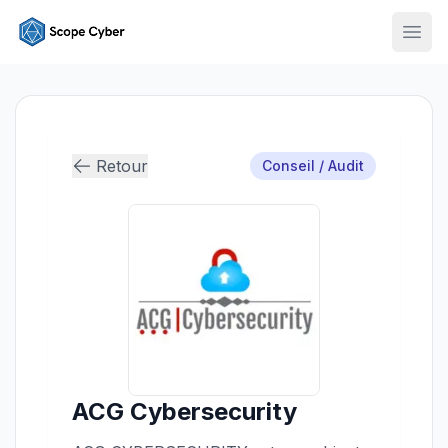
Ouvr
Retour
Conseil / Audit
ACG Cybersecurity