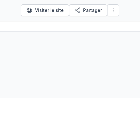
Visiter le site
Partager
LinkedIn
À propos
Ressources
Écosystème