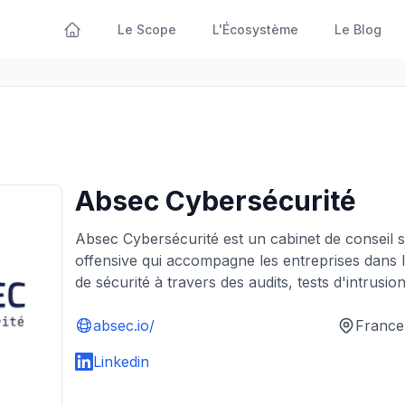
Le Scope
L'Écosystème
Le Blog
Absec Cybersécurité
Absec Cybersécurité est un cabinet de conseil sp
offensive qui accompagne les entreprises dans l
de sécurité à travers des audits, tests d'intrusio
absec.io/
France
Linkedin