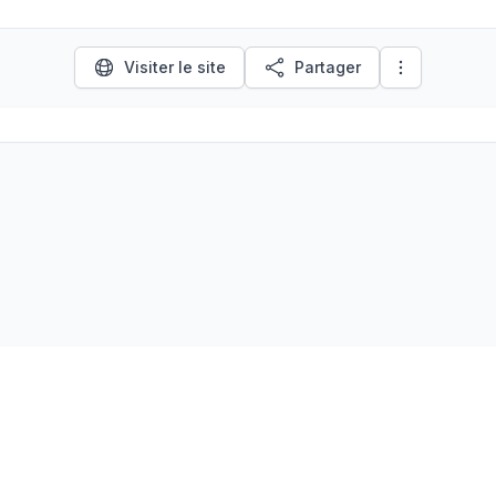
Visiter le site
Partager
LinkedIn
À propos
Ressources
Écosystème