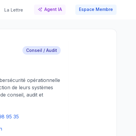
Agent IA
Espace Membre
La Lettre
Conseil / Audit
bersécurité opérationnelle
ction de leurs systèmes
de conseil, audit et
98 95 35
n